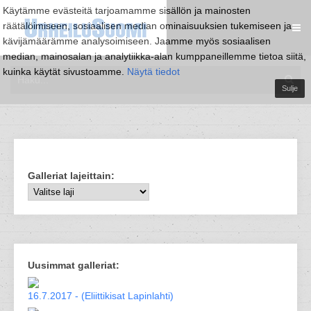
Käytämme evästeitä tarjoamamme sisällön ja mainosten
räätälöimiseen, sosiaalisen median ominaisuuksien tukemiseen ja
kävijämäärämme analysoimiseen. Jaamme myös sosiaalisen
median, mainosalan ja analytiikka-alan kumppaneillemme tietoa siitä,
kuinka käytät sivustoamme.
Näytä tiedot
Sulje
Galleriat lajeittain:
Uusimmat galleriat:
16.7.2017 - (Eliittikisat Lapinlahti)