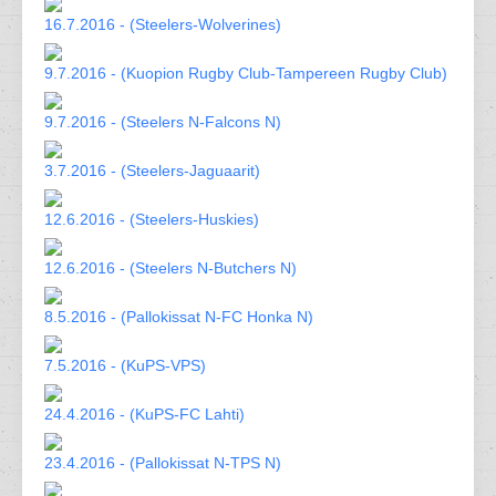
16.7.2016 - (Steelers-Wolverines)
9.7.2016 - (Kuopion Rugby Club-Tampereen Rugby Club)
9.7.2016 - (Steelers N-Falcons N)
3.7.2016 - (Steelers-Jaguaarit)
12.6.2016 - (Steelers-Huskies)
12.6.2016 - (Steelers N-Butchers N)
8.5.2016 - (Pallokissat N-FC Honka N)
7.5.2016 - (KuPS-VPS)
24.4.2016 - (KuPS-FC Lahti)
23.4.2016 - (Pallokissat N-TPS N)