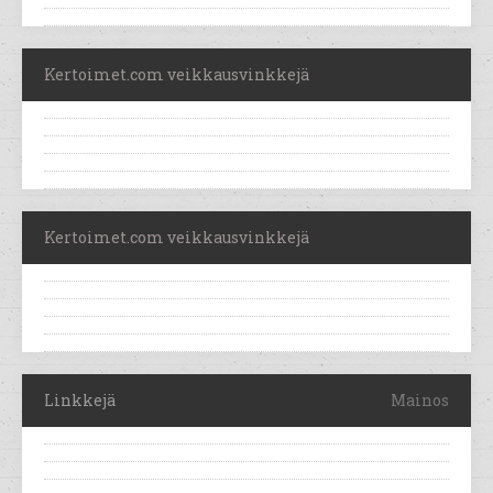
Kertoimet.com veikkausvinkkejä
Kertoimet.com veikkausvinkkejä
Linkkejä
Mainos