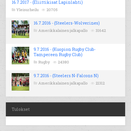
16.7.2017 - (Eliittikisat Lapinlahti)
Yleisurheilu
20705
16.7.2016 - (Steelers-Wolverines)
Amerikkalainen jalkapallo
31642
9.7.2016 - (Kuopion Rugby Club-
Tampereen Rugby Club)
Rugby
24380
9.7.2016 - (Steelers N-Falcons N)
Amerikkalainen jalkapallo
21312
Tulokset